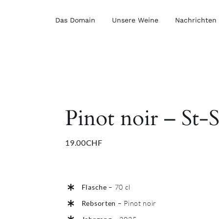
Das Domain
Unsere Weine
Nachrichten
Pinot noir – St-
19.00
CHF
Flasche
– 70 cl
Rebsorten
– Pinot noir