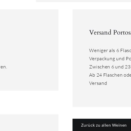
Versand Portos
Weniger als 6 Flas
Verpackung und Po
ren.
Zwischen 6 und 23
Ab 24 Flaschen od
Versand
Zurück zu allen Weinen