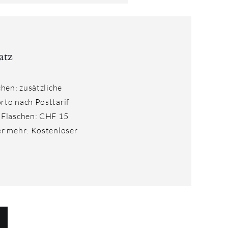
atz
chen: zusätzliche
rto nach Posttarif
 Flaschen: CHF 15
er mehr: Kostenloser