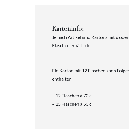
Kartoninfo:
Je nach Artikel sind Kartons mit 6 oder
Flaschen erhältlich.
Ein Karton mit 12 Flaschen kann Folge
enthalten:
– 12 Flaschen à 70 cl
– 15 Flaschen à 50 cl