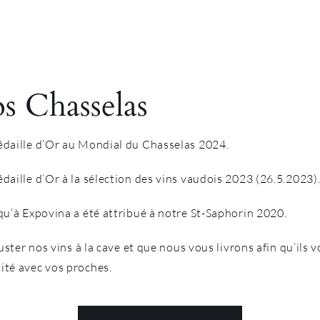
os Chasselas
daille d’Or au Mondial du Chasselas 2024.
aille d’Or à la sélection des vins vaudois 2023 (26.5.2023)
u’à Expovina a été attribué à notre St-Saphorin 2020.
ster nos vins à la cave et que nous vous livrons afin qu’ils 
té avec vos proches.