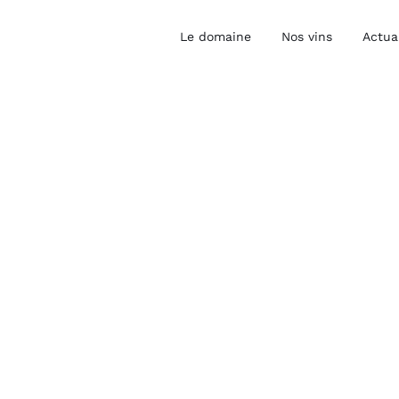
Le domaine
Nos vins
Actua