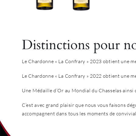
Distinctions pour n
Le Chardonne « La Confrary » 2023 obtient une mé
Le Chardonne « La Confrary » 2022 obtient une méd
Une Médaille d’Or au Mondial du Chasselas ainsi q
C’est avec grand plaisir que nous vous faisons dégu
accompagnent dans tous les moments de conviviali